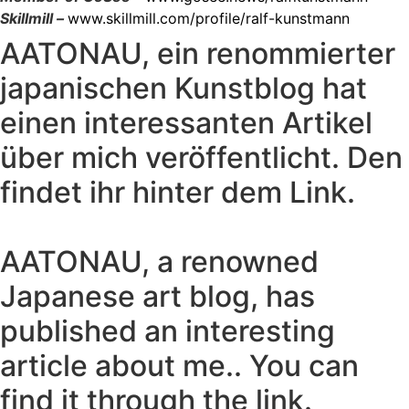
Skillmill –
www.skillmill.com/profile/ralf-kunstmann
AATONAU, ein renommierter
japanischen Kunstblog hat
einen interessanten Artikel
über mich veröffentlicht. Den
findet ihr hinter dem Link.
AATONAU, a renowned
Japanese art blog, has
published an interesting
article about me.. You can
find it through the link.