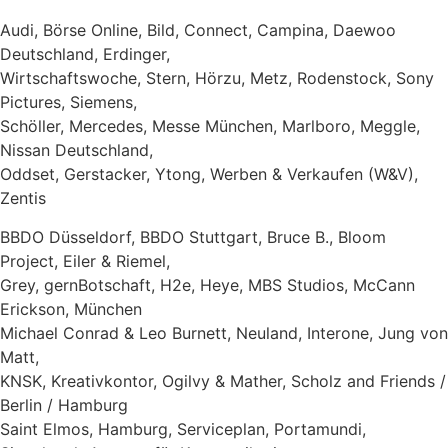
Audi, Börse Online, Bild, Connect, Campina, Daewoo
Deutschland, Erdinger,
Wirtschaftswoche, Stern, Hörzu, Metz, Rodenstock, Sony
Pictures, Siemens,
Schöller, Mercedes, Messe München, Marlboro, Meggle,
Nissan Deutschland,
Oddset, Gerstacker, Ytong, Werben & Verkaufen (W&V),
Zentis
BBDO Düsseldorf, BBDO Stuttgart, Bruce B., Bloom
Project, Eiler & Riemel,
Grey, gernBotschaft, H2e, Heye, MBS Studios, McCann
Erickson, München
Michael Conrad & Leo Burnett, Neuland, Interone, Jung von
Matt,
KNSK, Kreativkontor, Ogilvy & Mather, Scholz and Friends /
Berlin / Hamburg
Saint Elmos, Hamburg, Serviceplan, Portamundi,