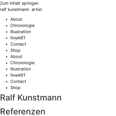
Zum Inhalt springen
ralf
kunst
mann
artist
About
Chronologie
Illustration
fineART
Contact
Shop
About
Chronologie
Illustration
fineART
Contact
Shop
Ralf Kunstmann
Referenzen