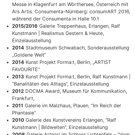
Messe in Klagenfurt am Wörthersee, Österreich mit
Ars Artis. Consumenta-Nürnberg: consumART 2016,
während der Consumenta in Halle 10.1
2015/2016
Galerie Treppenhaus, Erlangen, Ralf
Kunstmann | Realismus Gestern & Heute,
Einzelausstellung
2014
Stadtmuseum Schwabach, Sonderausstellung
„Goldene Welt“
2014
Kunst Projekt Forma:t, Berlin, „ARTIST
FAVOURITE“
2013
Kunst Projekt Forma:t, Berlin, Ralf Kunstmann |
“Banalitäten des Alltags”, Einzelausstellung
2012
DOCMA Award, Museum für Kommunikation,
Frankfurt,
2011
Galerie im Malzhaus, Plauen, “Im Reich der
Phantasie”
2010
Galerie des Kunstvereins Erlangen, “Ralf
Kunstmann | Bildwelten”, Einzelausstellung
2008
Galerie Artnori im Schloss Lichtenfels – “Vom