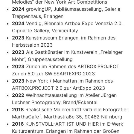
Melodies“ der New York Art Competitions
2024
growingUP, Jubiläumsausstellung, Galerie
Treppenhaus, Erlangen
2024
Vendig, Biennale Artbox Expo Venezia 2.0,
Cipriarte Gallery, Venice/Italy
2023
Kunstmuseum Erlangen, im Rahmen des
Herbstsalon 2023
2023
Als Gastkünstler im Kunstverein „Freisinger
Mohr“, Gruppenausstellung
2023
Zürich im Rahmen des ARTBOX.PROJECT
Zürich 5.0 zur SWISSARTEXPO 2023
2023
New York / Manhattan im Rahmen des
ARTBOX.PROJECT 2.0 zur ArtExpo 2023
2022
Weihnachtsausstellung im Atelier Jürgen
Lechner Photography, Brand/Eckental
2018
Realistische Malerei trifft virtuelle Fotografie:
MarthaCafe´, Marthastraße 35, 90482 Nürnberg
2016
KUNSTVOLL-ART: IST UND HIER im E-Werk
Kulturzentrum, Erlangen im Rahmen der Großen