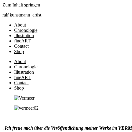
Zum Inhalt springen
ralf
kunst
mann
artist
About
Chronologie
Illustration
fineART
Contact
Shop
About
Chronologie
Illustration
fineART
Contact
Shop
„Ich freue mich über die Veröffentlichung meiner Werke im VE