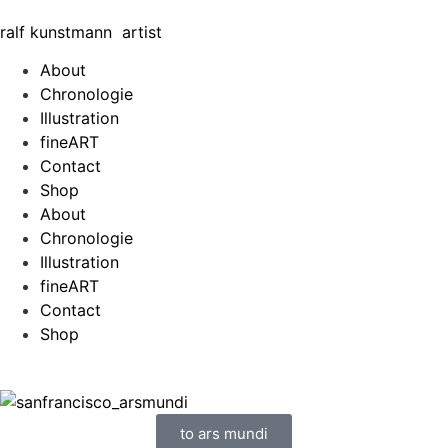
ralf
kunst
mann
artist
About
Chronologie
Illustration
fineART
Contact
Shop
About
Chronologie
Illustration
fineART
Contact
Shop
to ars mundi