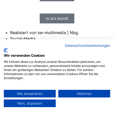
to ars mundi
Realisiert von sw-multimedia | Nbg.
Social-Media
Impressum
Datenschutzbestimmungen
Datenschutzerklärung
Wir verwenden Cookies
Social-Media
Wir können diese zur Analyse unserer Besucherdaten platzieren, um
Impressum
unsere Webseite zu verbessern, personalisierte Inhalte anzuzeigen und
Datenschutzerklärung
Ihnen ein großartiges Webseiten-Erlebnis zu bieten. Für weitere
Informationen zu den von uns verwendeten Cookies öffnen Sie die
Einstellungen.
Alle akzeptieren
Ablehnen
Nein, anpassen