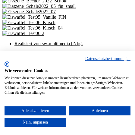
Realisiert von sw-multimedia | Nbg.
Social-Media
Datenschutzbestimmungen
Impressum
Datenschutzerklärung
Wir verwenden Cookies
Social-Media
Wir können diese zur Analyse unserer Besucherdaten platzieren, um unsere Webseite zu
Impressum
verbessern, personalisierte Inhalte anzuzeigen und Ihnen ein großartiges Webseiten-
Datenschutzerklärung
Erlebnis zu bieten. Für weitere Informationen zu den von uns verwendeten Cookies
öffnen Sie die Einstellungen.
Alle akzeptieren
Ablehnen
Nein, anpassen