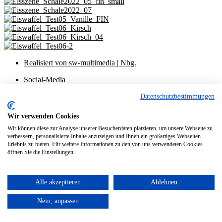
Realisiert von sw-multimedia | Nbg.
Social-Media
Impressum
Datenschutzbestimmungen
Datenschutzerklärung
Social-Media
Wir verwenden Cookies
Impressum
Wir können diese zur Analyse unserer Besucherdaten platzieren, um unsere Webseite zu
Datenschutzerklärung
verbessern, personalisierte Inhalte anzuzeigen und Ihnen ein großartiges Webseiten-
Erlebnis zu bieten. Für weitere Informationen zu den von uns verwendeten Cookies
öffnen Sie die Einstellungen.
Alle akzeptieren
Ablehnen
Nein, anpassen